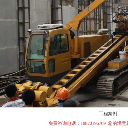
工程案例
免费咨询电话：18820196709 您的