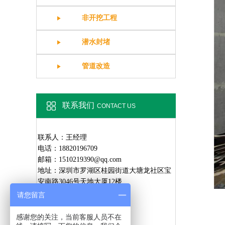
非开挖工程
潜水封堵
管道改造
联系我们
CONTACT US
联系人：王经理
电话：18820196709
邮箱：1510219390@qq.com
地址：深圳市罗湖区桂园街道大塘龙社区宝
安南路3046号天地大厦12楼
请您留言
感谢您的关注，当前客服人员不在