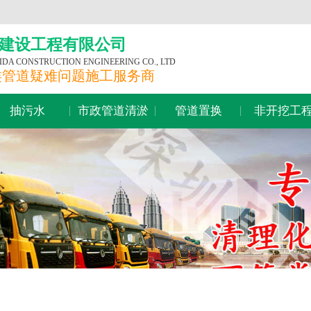
建设工程有限公司
A CONSTRUCTION ENGINEERING CO., LTD
类管道疑难问题施工服务商
抽污水
市政管道清淤
管道置换
非开挖工