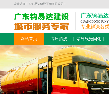
欢迎访问广东钧易达建设工程有限公司！
广东钧易达
GUANGDONG JUNYID
专业解决各
网站首页
高压清洗
紫外线光固化