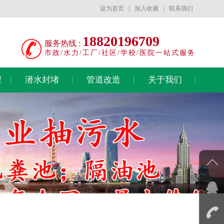
设为首页
|
加入收藏
|
联系我们
18820196709
服务热线 :
市政/水力/工厂/社区/学校/医院一站式服务
程
潜水封堵
管道改造
关于我们