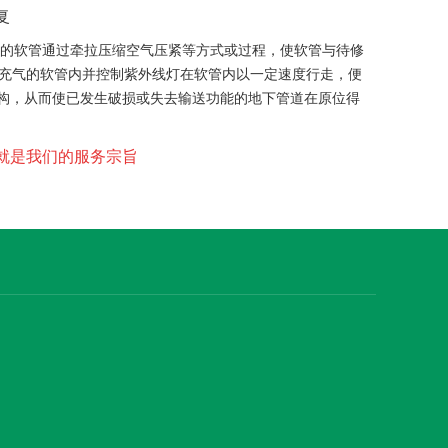
复
脂的软管通过牵拉压缩空气压紧等方式或过程，使软管与待修
充气的软管内并控制紫外线灯在软管内以一定速度行走，便
结构，从而使已发生破损或失去输送功能的地下管道在原位得
满意就是我们的服务宗旨