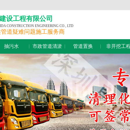
建设工程有限公司
A CONSTRUCTION ENGINEERING CO., LTD
类管道疑难问题施工服务商
抽污水
市政管道清淤
管道置换
非开挖工