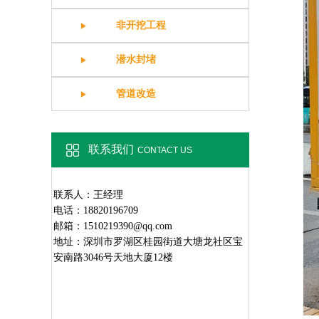
非开挖工程
潜水封堵
管道改造
联系我们
CONTACT US
联系人：王经理
电话：18820196709
邮箱：1510219390@qq.com
地址：深圳市罗湖区桂园街道大塘龙社区宝
安南路3046号天地大厦12楼