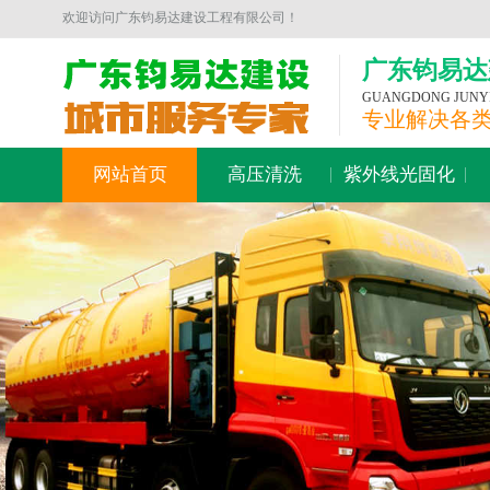
欢迎访问广东钧易达建设工程有限公司！
广东钧易达
GUANGDONG JUNYID
专业解决各
网站首页
高压清洗
紫外线光固化