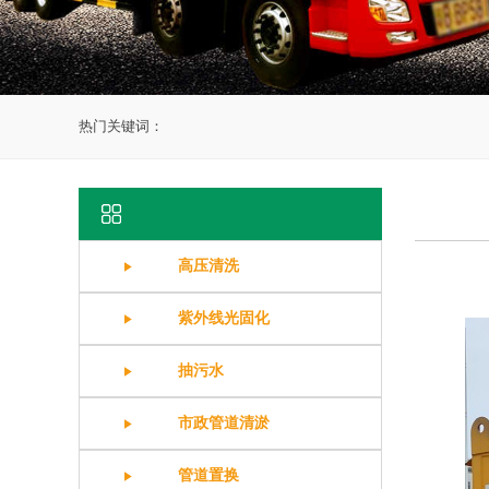
热门关键词：
高压清洗
紫外线光固化
抽污水
市政管道清淤
管道置换