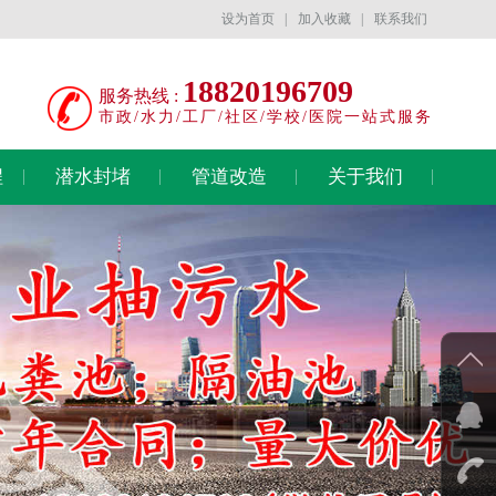
设为首页
|
加入收藏
|
联系我们
18820196709
服务热线 :
市政/水力/工厂/社区/学校/医院一站式服务
程
潜水封堵
管道改造
关于我们