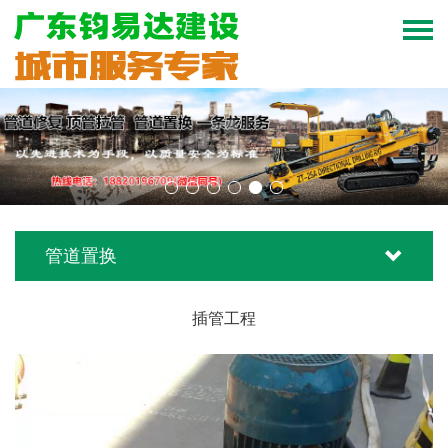
管道置换
插管工程